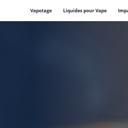
Vapotage
Liquides pour Vape
Impa