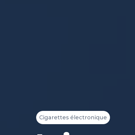
Cigarettes électronique