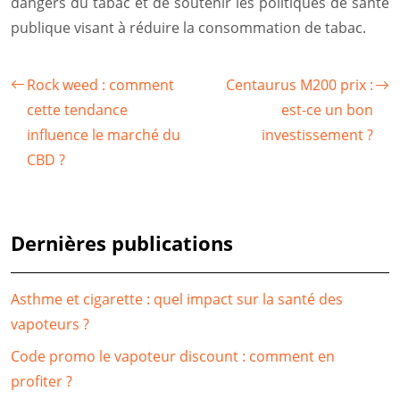
dangers du tabac et de soutenir les politiques de santé
publique visant à réduire la consommation de tabac.
Rock weed : comment
Centaurus M200 prix :
cette tendance
est-ce un bon
influence le marché du
investissement ?
CBD ?
Dernières publications
Asthme et cigarette : quel impact sur la santé des
vapoteurs ?
Code promo le vapoteur discount : comment en
profiter ?