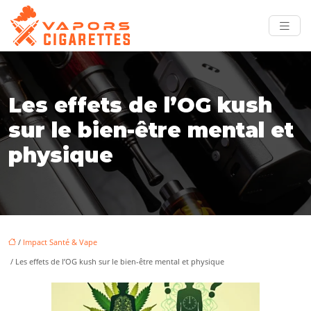
Les effets de l’OG kush
sur le bien-être mental et
physique
/
Impact Santé & Vape
/ Les effets de l’OG kush sur le bien-être mental et physique