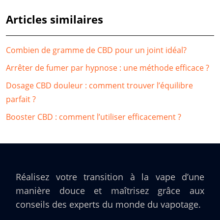
Articles similaires
Combien de gramme de CBD pour un joint idéal?
Arrêter de fumer par hypnose : une méthode efficace ?
Dosage CBD douleur : comment trouver l’équilibre
parfait ?
Booster CBD : comment l’utiliser efficacement ?
Réalisez votre transition à la vape d’une
manière douce et maîtrisez grâce aux
conseils des experts du monde du vapotage.